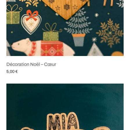
Décoration Noël – Cœur
5,00
€
Ajouter au panier