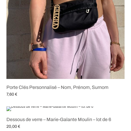
Porte Clés Personnalisé – Nom, Prénom, Surnom
7,60
€
Ajouter au panier
Dessous de verre – Marie-Galante Moulin – lot de 6
20,00
€