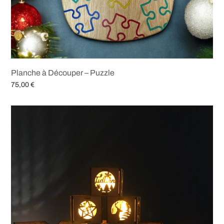
Planche à Découper – Puzzle
75,00
€
Ajouter au panier