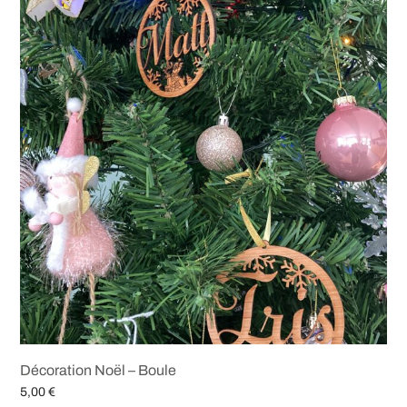
Décoration Noël – Boule
5,00
€