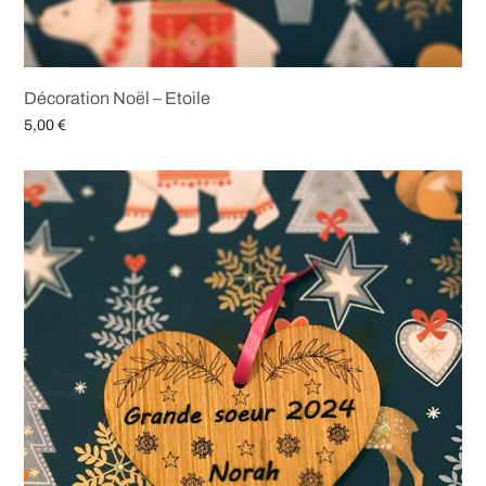
Décoration Noël – Etoile
5,00
€
Ajouter au panier