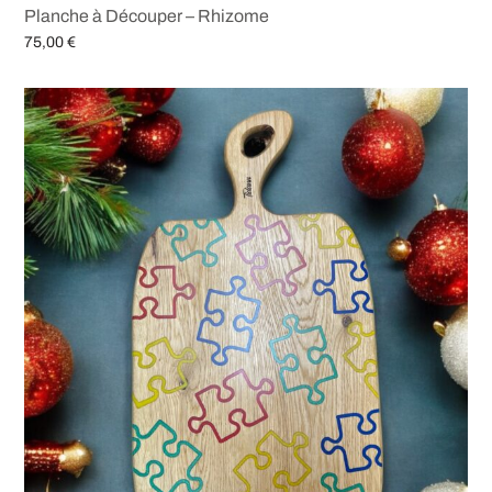
Planche à Découper – Rhizome
75,00
€
Ajouter au panier